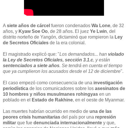
A
siete años de cárcel
fueron condenados
Wa Lone
, de 32
años, y
Kyaw Soe Oo
, de 28 años. El juez
Ye Lwin
, del
distrito norteño de Yangón, dictaminó que rompieron la
Ley
de Secretos Oficiales
de la era colonial.
El magistrado explicó que: "
Los demandados... han
violado
la Ley de Secretos Oficiales, sección 3.1.c
, y están
sentenciados a siete años
. Se tendrá en cuenta el tiempo
que ya cumplieron los acusados desde el 12 de diciembre
".
El caso empezó como consecuencia de una
investigación
periodística
de los comunicadores sobre los
asesinatos de
10 hombres y niños musulmanes rohingyas
en un
poblado en el
Estado de Rakhine
, en el oeste de Myanmar.
Las muertes habrían ocurrido en medio de
una de las
peores crisis humanitarias
del país por una
represión
militar
que fue
denunciada internacionalmente
y que,