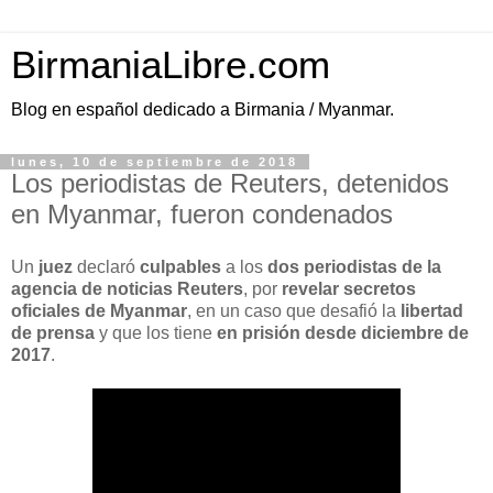
BirmaniaLibre.com
Blog en español dedicado a Birmania / Myanmar.
lunes, 10 de septiembre de 2018
Los periodistas de Reuters, detenidos
en Myanmar, fueron condenados
Un
juez
declaró
culpables
a los
dos periodistas de la
agencia de noticias Reuters
, por
revelar secretos
oficiales de Myanmar
, en un caso que desafió la
libertad
de prensa
y que los tiene
en prisión desde diciembre de
2017
.