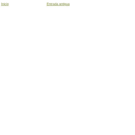
Inicio
Entrada antigua