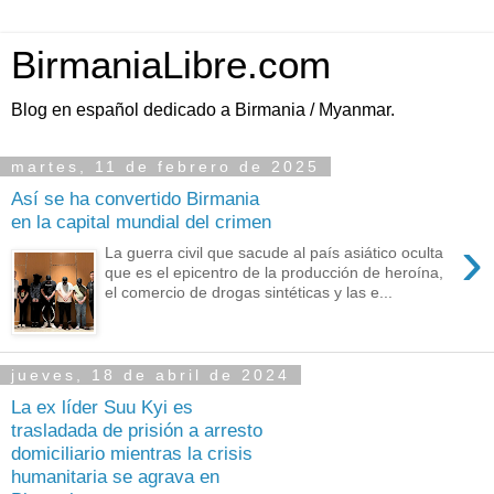
BirmaniaLibre.com
Blog en español dedicado a Birmania / Myanmar.
martes, 11 de febrero de 2025
Así se ha convertido Birmania
en la capital mundial del crimen
›
La guerra civil que sacude al país asiático oculta
que es el epicentro de la producción de heroína,
el comercio de drogas sintéticas y las e...
jueves, 18 de abril de 2024
La ex líder Suu Kyi es
trasladada de prisión a arresto
domiciliario mientras la crisis
humanitaria se agrava en