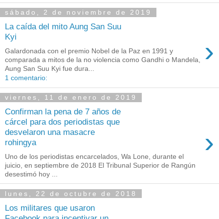
sábado, 2 de noviembre de 2019
La caída del mito Aung San Suu
Kyi
›
Galardonada con el premio Nobel de la Paz en 1991 y
comparada a mitos de la no violencia como Gandhi o Mandela,
Aung San Suu Kyi fue dura...
1 comentario:
viernes, 11 de enero de 2019
Confirman la pena de 7 años de
cárcel para dos periodistas que
›
desvelaron una masacre
rohingya
Uno de los periodistas encarcelados, Wa Lone, durante el
juicio, en septiembre de 2018 El Tribunal Superior de Rangún
desestimó hoy ...
lunes, 22 de octubre de 2018
Los militares que usaron
Facebook para incentivar un