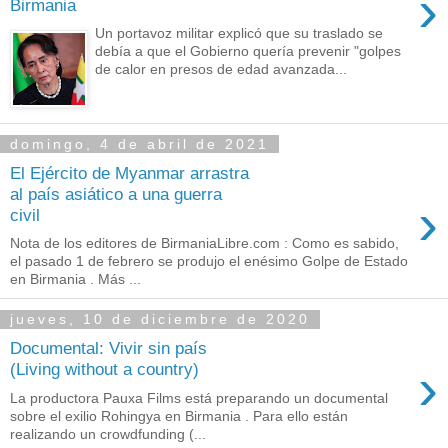
›
Birmania
Un portavoz militar explicó que su traslado se
debía a que el Gobierno quería prevenir "golpes
de calor en presos de edad avanzada...
domingo, 4 de abril de 2021
El Ejército de Myanmar arrastra
al país asiático a una guerra
›
civil
Nota de los editores de BirmaniaLibre.com : Como es sabido,
el pasado 1 de febrero se produjo el enésimo Golpe de Estado
en Birmania . Más ...
jueves, 10 de diciembre de 2020
Documental: Vivir sin país
›
(Living without a country)
La productora Pauxa Films está preparando un documental
sobre el exilio Rohingya en Birmania . Para ello están
realizando un crowdfunding (...