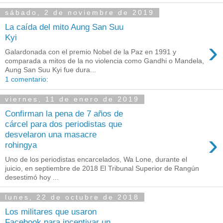
sábado, 2 de noviembre de 2019
La caída del mito Aung San Suu
Kyi
›
Galardonada con el premio Nobel de la Paz en 1991 y
comparada a mitos de la no violencia como Gandhi o Mandela,
Aung San Suu Kyi fue dura...
1 comentario:
viernes, 11 de enero de 2019
Confirman la pena de 7 años de
cárcel para dos periodistas que
›
desvelaron una masacre
rohingya
Uno de los periodistas encarcelados, Wa Lone, durante el
juicio, en septiembre de 2018 El Tribunal Superior de Rangún
desestimó hoy ...
lunes, 22 de octubre de 2018
Los militares que usaron
Facebook para incentivar un