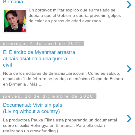
›
Birmania
Un portavoz militar explicó que su traslado se
debía a que el Gobierno quería prevenir "golpes
de calor en presos de edad avanzada...
domingo, 4 de abril de 2021
El Ejército de Myanmar arrastra
al país asiático a una guerra
›
civil
Nota de los editores de BirmaniaLibre.com : Como es sabido,
el pasado 1 de febrero se produjo el enésimo Golpe de Estado
en Birmania . Más ...
jueves, 10 de diciembre de 2020
Documental: Vivir sin país
›
(Living without a country)
La productora Pauxa Films está preparando un documental
sobre el exilio Rohingya en Birmania . Para ello están
realizando un crowdfunding (...