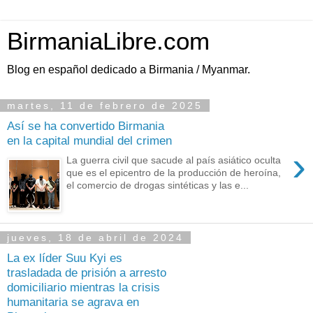
BirmaniaLibre.com
Blog en español dedicado a Birmania / Myanmar.
martes, 11 de febrero de 2025
Así se ha convertido Birmania
en la capital mundial del crimen
›
La guerra civil que sacude al país asiático oculta
que es el epicentro de la producción de heroína,
el comercio de drogas sintéticas y las e...
jueves, 18 de abril de 2024
La ex líder Suu Kyi es
trasladada de prisión a arresto
domiciliario mientras la crisis
humanitaria se agrava en