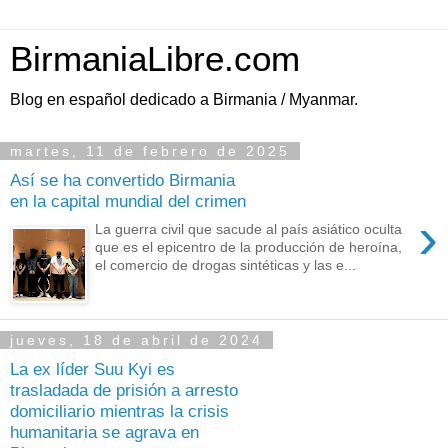
BirmaniaLibre.com
Blog en español dedicado a Birmania / Myanmar.
martes, 11 de febrero de 2025
Así se ha convertido Birmania
en la capital mundial del crimen
›
La guerra civil que sacude al país asiático oculta
que es el epicentro de la producción de heroína,
el comercio de drogas sintéticas y las e...
jueves, 18 de abril de 2024
La ex líder Suu Kyi es
trasladada de prisión a arresto
domiciliario mientras la crisis
humanitaria se agrava en