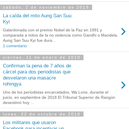
sábado, 2 de noviembre de 2019
La caída del mito Aung San Suu
Kyi
›
Galardonada con el premio Nobel de la Paz en 1991 y
comparada a mitos de la no violencia como Gandhi o Mandela,
Aung San Suu Kyi fue dura...
1 comentario:
viernes, 11 de enero de 2019
Confirman la pena de 7 años de
cárcel para dos periodistas que
›
desvelaron una masacre
rohingya
Uno de los periodistas encarcelados, Wa Lone, durante el
juicio, en septiembre de 2018 El Tribunal Superior de Rangún
desestimó hoy ...
lunes, 22 de octubre de 2018
Los militares que usaron
Facebook para incentivar un