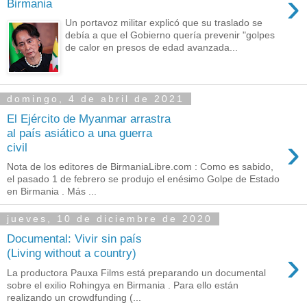
›
Birmania
Un portavoz militar explicó que su traslado se
debía a que el Gobierno quería prevenir "golpes
de calor en presos de edad avanzada...
domingo, 4 de abril de 2021
El Ejército de Myanmar arrastra
al país asiático a una guerra
›
civil
Nota de los editores de BirmaniaLibre.com : Como es sabido,
el pasado 1 de febrero se produjo el enésimo Golpe de Estado
en Birmania . Más ...
jueves, 10 de diciembre de 2020
Documental: Vivir sin país
›
(Living without a country)
La productora Pauxa Films está preparando un documental
sobre el exilio Rohingya en Birmania . Para ello están
realizando un crowdfunding (...