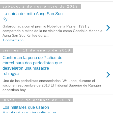
sábado, 2 de noviembre de 2019
La caída del mito Aung San Suu
Kyi
›
Galardonada con el premio Nobel de la Paz en 1991 y
comparada a mitos de la no violencia como Gandhi o Mandela,
Aung San Suu Kyi fue dura...
1 comentario:
viernes, 11 de enero de 2019
Confirman la pena de 7 años de
cárcel para dos periodistas que
›
desvelaron una masacre
rohingya
Uno de los periodistas encarcelados, Wa Lone, durante el
juicio, en septiembre de 2018 El Tribunal Superior de Rangún
desestimó hoy ...
lunes, 22 de octubre de 2018
Los militares que usaron
Facebook para incentivar un