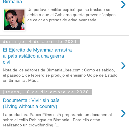
›
Birmania
Un portavoz militar explicó que su traslado se
debía a que el Gobierno quería prevenir "golpes
de calor en presos de edad avanzada...
domingo, 4 de abril de 2021
El Ejército de Myanmar arrastra
al país asiático a una guerra
›
civil
Nota de los editores de BirmaniaLibre.com : Como es sabido,
el pasado 1 de febrero se produjo el enésimo Golpe de Estado
en Birmania . Más ...
jueves, 10 de diciembre de 2020
Documental: Vivir sin país
›
(Living without a country)
La productora Pauxa Films está preparando un documental
sobre el exilio Rohingya en Birmania . Para ello están
realizando un crowdfunding (...