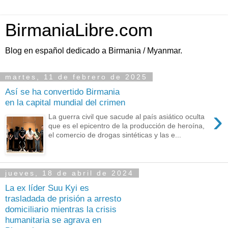
BirmaniaLibre.com
Blog en español dedicado a Birmania / Myanmar.
martes, 11 de febrero de 2025
Así se ha convertido Birmania
en la capital mundial del crimen
›
La guerra civil que sacude al país asiático oculta
que es el epicentro de la producción de heroína,
el comercio de drogas sintéticas y las e...
jueves, 18 de abril de 2024
La ex líder Suu Kyi es
trasladada de prisión a arresto
domiciliario mientras la crisis
humanitaria se agrava en