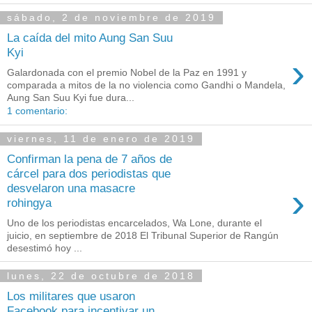
sábado, 2 de noviembre de 2019
La caída del mito Aung San Suu
Kyi
›
Galardonada con el premio Nobel de la Paz en 1991 y
comparada a mitos de la no violencia como Gandhi o Mandela,
Aung San Suu Kyi fue dura...
1 comentario:
viernes, 11 de enero de 2019
Confirman la pena de 7 años de
cárcel para dos periodistas que
›
desvelaron una masacre
rohingya
Uno de los periodistas encarcelados, Wa Lone, durante el
juicio, en septiembre de 2018 El Tribunal Superior de Rangún
desestimó hoy ...
lunes, 22 de octubre de 2018
Los militares que usaron
Facebook para incentivar un