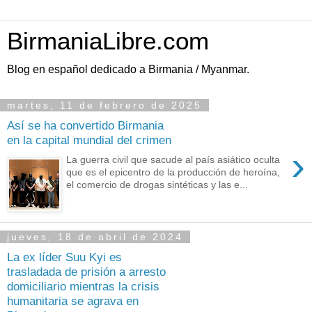
BirmaniaLibre.com
Blog en español dedicado a Birmania / Myanmar.
martes, 11 de febrero de 2025
Así se ha convertido Birmania
en la capital mundial del crimen
›
La guerra civil que sacude al país asiático oculta
que es el epicentro de la producción de heroína,
el comercio de drogas sintéticas y las e...
jueves, 18 de abril de 2024
La ex líder Suu Kyi es
trasladada de prisión a arresto
domiciliario mientras la crisis
humanitaria se agrava en