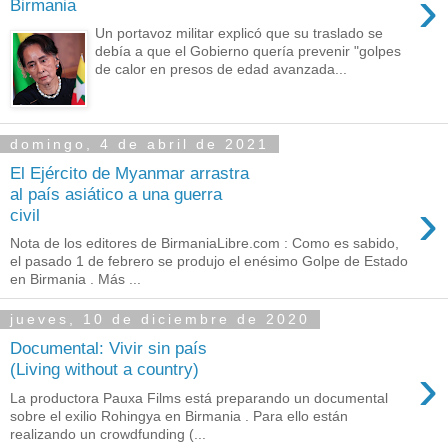
›
Birmania
Un portavoz militar explicó que su traslado se
debía a que el Gobierno quería prevenir "golpes
de calor en presos de edad avanzada...
domingo, 4 de abril de 2021
El Ejército de Myanmar arrastra
al país asiático a una guerra
›
civil
Nota de los editores de BirmaniaLibre.com : Como es sabido,
el pasado 1 de febrero se produjo el enésimo Golpe de Estado
en Birmania . Más ...
jueves, 10 de diciembre de 2020
Documental: Vivir sin país
›
(Living without a country)
La productora Pauxa Films está preparando un documental
sobre el exilio Rohingya en Birmania . Para ello están
realizando un crowdfunding (...