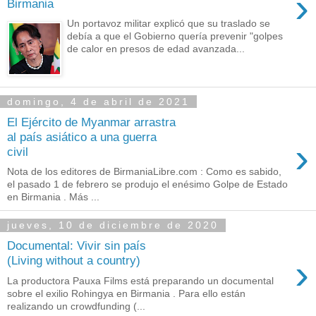
›
Birmania
Un portavoz militar explicó que su traslado se
debía a que el Gobierno quería prevenir "golpes
de calor en presos de edad avanzada...
domingo, 4 de abril de 2021
El Ejército de Myanmar arrastra
al país asiático a una guerra
›
civil
Nota de los editores de BirmaniaLibre.com : Como es sabido,
el pasado 1 de febrero se produjo el enésimo Golpe de Estado
en Birmania . Más ...
jueves, 10 de diciembre de 2020
Documental: Vivir sin país
›
(Living without a country)
La productora Pauxa Films está preparando un documental
sobre el exilio Rohingya en Birmania . Para ello están
realizando un crowdfunding (...