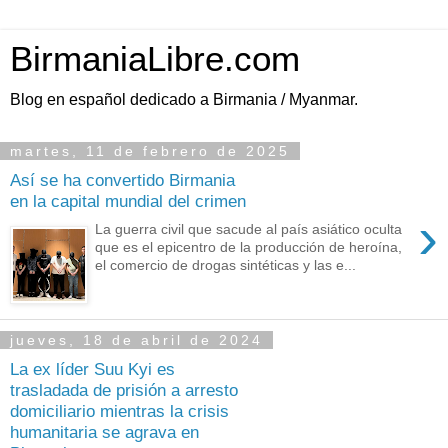
BirmaniaLibre.com
Blog en español dedicado a Birmania / Myanmar.
martes, 11 de febrero de 2025
Así se ha convertido Birmania
en la capital mundial del crimen
›
La guerra civil que sacude al país asiático oculta
que es el epicentro de la producción de heroína,
el comercio de drogas sintéticas y las e...
jueves, 18 de abril de 2024
La ex líder Suu Kyi es
trasladada de prisión a arresto
domiciliario mientras la crisis
humanitaria se agrava en