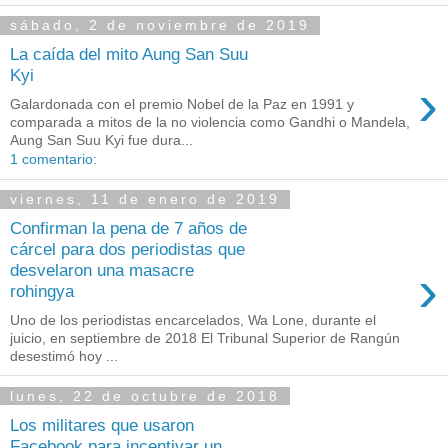
sábado, 2 de noviembre de 2019
La caída del mito Aung San Suu
Kyi
›
Galardonada con el premio Nobel de la Paz en 1991 y
comparada a mitos de la no violencia como Gandhi o Mandela,
Aung San Suu Kyi fue dura...
1 comentario:
viernes, 11 de enero de 2019
Confirman la pena de 7 años de
cárcel para dos periodistas que
›
desvelaron una masacre
rohingya
Uno de los periodistas encarcelados, Wa Lone, durante el
juicio, en septiembre de 2018 El Tribunal Superior de Rangún
desestimó hoy ...
lunes, 22 de octubre de 2018
Los militares que usaron
Facebook para incentivar un