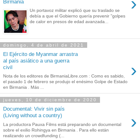
›
Birmania
Un portavoz militar explicó que su traslado se
debía a que el Gobierno quería prevenir "golpes
de calor en presos de edad avanzada...
domingo, 4 de abril de 2021
El Ejército de Myanmar arrastra
al país asiático a una guerra
›
civil
Nota de los editores de BirmaniaLibre.com : Como es sabido,
el pasado 1 de febrero se produjo el enésimo Golpe de Estado
en Birmania . Más ...
jueves, 10 de diciembre de 2020
Documental: Vivir sin país
›
(Living without a country)
La productora Pauxa Films está preparando un documental
sobre el exilio Rohingya en Birmania . Para ello están
realizando un crowdfunding (...