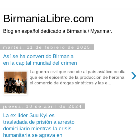
BirmaniaLibre.com
Blog en español dedicado a Birmania / Myanmar.
martes, 11 de febrero de 2025
Así se ha convertido Birmania
en la capital mundial del crimen
›
La guerra civil que sacude al país asiático oculta
que es el epicentro de la producción de heroína,
el comercio de drogas sintéticas y las e...
jueves, 18 de abril de 2024
La ex líder Suu Kyi es
trasladada de prisión a arresto
domiciliario mientras la crisis
humanitaria se agrava en