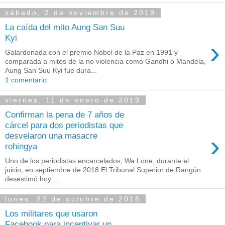
sábado, 2 de noviembre de 2019
La caída del mito Aung San Suu
Kyi
›
Galardonada con el premio Nobel de la Paz en 1991 y
comparada a mitos de la no violencia como Gandhi o Mandela,
Aung San Suu Kyi fue dura...
1 comentario:
viernes, 11 de enero de 2019
Confirman la pena de 7 años de
cárcel para dos periodistas que
›
desvelaron una masacre
rohingya
Uno de los periodistas encarcelados, Wa Lone, durante el
juicio, en septiembre de 2018 El Tribunal Superior de Rangún
desestimó hoy ...
lunes, 22 de octubre de 2018
Los militares que usaron
Facebook para incentivar un