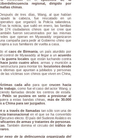
ciberdelincuencia regional, dirigido por
mafias chinas
.
Después de tres días, Wang, al que habían
rapado la cabeza, fue rescatado en un
operativo que organizó la Policía tailandesa.
Tras la noticia, que saltó en enero, las familias
de 174 ciudadanos chinos que se cree que
también fueron secuestrados por las mismas
redes que operan en Myawaddy organizaron
una campaña para pedir al Gobierno chino que
trajera a sus familiares de vuelta a casa.
do el
caos de Birmania
, un país aturdido por
 el control de Myawaddy al llegar a un
acuerdo
la guerra locales
que están luchando contra
hace justo cuatro años
: armas y munición a
nfraestructura para montar los
locutorios desde
 idiomas que apuntan a jubilados y personas
 de las víctimas son chinos que viven en China,
víctimas cada año
para que
crucen hacia
de trabajo
, como fue el caso del actor Wang, y
aciendo llamadas desde los centros de estafa.
 Pekín se pusiera en serio a presionar al
guiera a estas bandas chinas,
más de 30.000
os a China para ser juzgados
.
et o a través de llamadas
tan sólo son una de
ncia transnacional
en el que se ha convertido
Ejecutivo electo. El país del Sudeste Asiático es
raficantes de armas y tratantes de personas
.
cas
. También domina el circuito del
tráfico de
 raros
.
r nexo de la delincuencia organizada del