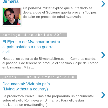
›
Birmania
Un portavoz militar explicó que su traslado se
debía a que el Gobierno quería prevenir "golpes
de calor en presos de edad avanzada...
domingo, 4 de abril de 2021
El Ejército de Myanmar arrastra
al país asiático a una guerra
›
civil
Nota de los editores de BirmaniaLibre.com : Como es sabido,
el pasado 1 de febrero se produjo el enésimo Golpe de Estado
en Birmania . Más ...
jueves, 10 de diciembre de 2020
Documental: Vivir sin país
›
(Living without a country)
La productora Pauxa Films está preparando un documental
sobre el exilio Rohingya en Birmania . Para ello están
realizando un crowdfunding (...