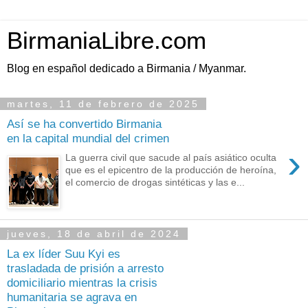
BirmaniaLibre.com
Blog en español dedicado a Birmania / Myanmar.
martes, 11 de febrero de 2025
Así se ha convertido Birmania
en la capital mundial del crimen
›
La guerra civil que sacude al país asiático oculta
que es el epicentro de la producción de heroína,
el comercio de drogas sintéticas y las e...
jueves, 18 de abril de 2024
La ex líder Suu Kyi es
trasladada de prisión a arresto
domiciliario mientras la crisis
humanitaria se agrava en