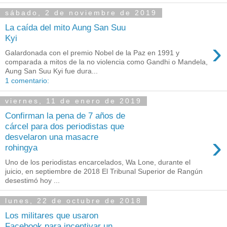
sábado, 2 de noviembre de 2019
La caída del mito Aung San Suu
Kyi
›
Galardonada con el premio Nobel de la Paz en 1991 y
comparada a mitos de la no violencia como Gandhi o Mandela,
Aung San Suu Kyi fue dura...
1 comentario:
viernes, 11 de enero de 2019
Confirman la pena de 7 años de
cárcel para dos periodistas que
›
desvelaron una masacre
rohingya
Uno de los periodistas encarcelados, Wa Lone, durante el
juicio, en septiembre de 2018 El Tribunal Superior de Rangún
desestimó hoy ...
lunes, 22 de octubre de 2018
Los militares que usaron
Facebook para incentivar un