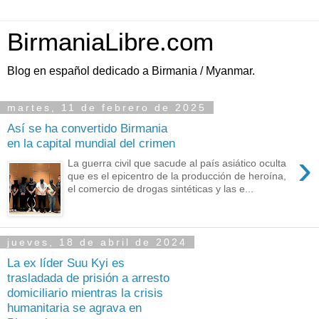
BirmaniaLibre.com
Blog en español dedicado a Birmania / Myanmar.
martes, 11 de febrero de 2025
Así se ha convertido Birmania
en la capital mundial del crimen
›
La guerra civil que sacude al país asiático oculta
que es el epicentro de la producción de heroína,
el comercio de drogas sintéticas y las e...
jueves, 18 de abril de 2024
La ex líder Suu Kyi es
trasladada de prisión a arresto
domiciliario mientras la crisis
humanitaria se agrava en