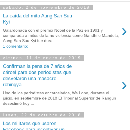
sábado, 2 de noviembre de 2019
La caída del mito Aung San Suu
Kyi
›
Galardonada con el premio Nobel de la Paz en 1991 y
comparada a mitos de la no violencia como Gandhi o Mandela,
Aung San Suu Kyi fue dura...
1 comentario:
viernes, 11 de enero de 2019
Confirman la pena de 7 años de
cárcel para dos periodistas que
›
desvelaron una masacre
rohingya
Uno de los periodistas encarcelados, Wa Lone, durante el
juicio, en septiembre de 2018 El Tribunal Superior de Rangún
desestimó hoy ...
lunes, 22 de octubre de 2018
Los militares que usaron
Facebook para incentivar un