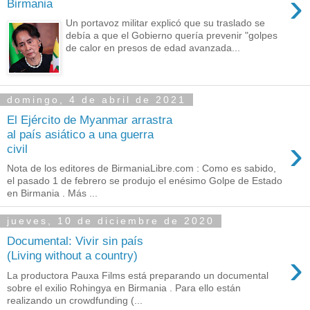
›
Birmania
Un portavoz militar explicó que su traslado se
debía a que el Gobierno quería prevenir "golpes
de calor en presos de edad avanzada...
domingo, 4 de abril de 2021
El Ejército de Myanmar arrastra
al país asiático a una guerra
›
civil
Nota de los editores de BirmaniaLibre.com : Como es sabido,
el pasado 1 de febrero se produjo el enésimo Golpe de Estado
en Birmania . Más ...
jueves, 10 de diciembre de 2020
Documental: Vivir sin país
›
(Living without a country)
La productora Pauxa Films está preparando un documental
sobre el exilio Rohingya en Birmania . Para ello están
realizando un crowdfunding (...