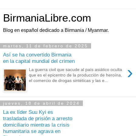
BirmaniaLibre.com
Blog en español dedicado a Birmania / Myanmar.
martes, 11 de febrero de 2025
Así se ha convertido Birmania
en la capital mundial del crimen
›
La guerra civil que sacude al país asiático oculta
que es el epicentro de la producción de heroína,
el comercio de drogas sintéticas y las e...
jueves, 18 de abril de 2024
La ex líder Suu Kyi es
trasladada de prisión a arresto
domiciliario mientras la crisis
humanitaria se agrava en