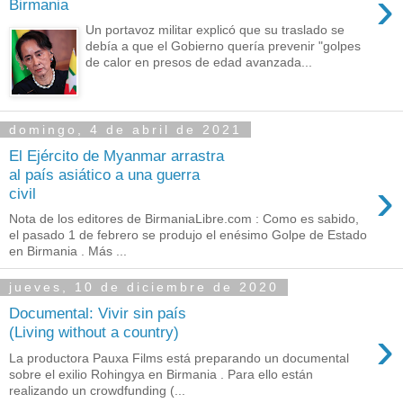
›
Birmania
Un portavoz militar explicó que su traslado se
debía a que el Gobierno quería prevenir "golpes
de calor en presos de edad avanzada...
domingo, 4 de abril de 2021
El Ejército de Myanmar arrastra
al país asiático a una guerra
›
civil
Nota de los editores de BirmaniaLibre.com : Como es sabido,
el pasado 1 de febrero se produjo el enésimo Golpe de Estado
en Birmania . Más ...
jueves, 10 de diciembre de 2020
Documental: Vivir sin país
›
(Living without a country)
La productora Pauxa Films está preparando un documental
sobre el exilio Rohingya en Birmania . Para ello están
realizando un crowdfunding (...