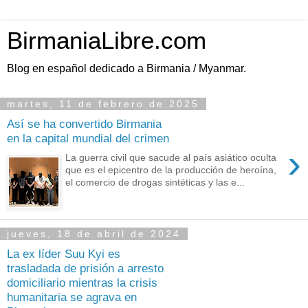
BirmaniaLibre.com
Blog en español dedicado a Birmania / Myanmar.
martes, 11 de febrero de 2025
Así se ha convertido Birmania
en la capital mundial del crimen
›
La guerra civil que sacude al país asiático oculta
que es el epicentro de la producción de heroína,
el comercio de drogas sintéticas y las e...
jueves, 18 de abril de 2024
La ex líder Suu Kyi es
trasladada de prisión a arresto
domiciliario mientras la crisis
humanitaria se agrava en