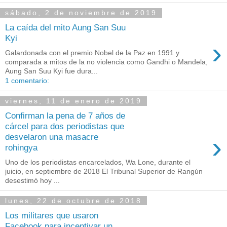
sábado, 2 de noviembre de 2019
La caída del mito Aung San Suu
Kyi
›
Galardonada con el premio Nobel de la Paz en 1991 y
comparada a mitos de la no violencia como Gandhi o Mandela,
Aung San Suu Kyi fue dura...
1 comentario:
viernes, 11 de enero de 2019
Confirman la pena de 7 años de
cárcel para dos periodistas que
›
desvelaron una masacre
rohingya
Uno de los periodistas encarcelados, Wa Lone, durante el
juicio, en septiembre de 2018 El Tribunal Superior de Rangún
desestimó hoy ...
lunes, 22 de octubre de 2018
Los militares que usaron
Facebook para incentivar un