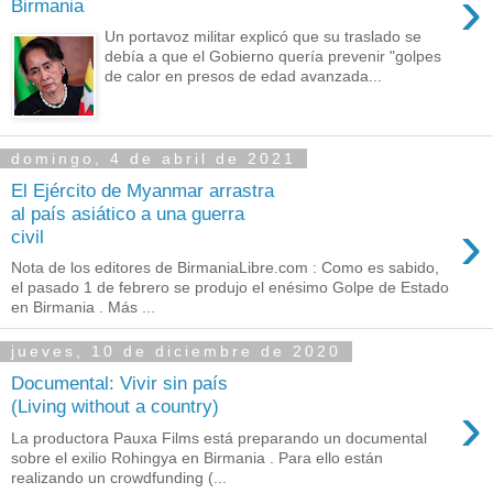
›
Birmania
Un portavoz militar explicó que su traslado se
debía a que el Gobierno quería prevenir "golpes
de calor en presos de edad avanzada...
domingo, 4 de abril de 2021
El Ejército de Myanmar arrastra
al país asiático a una guerra
›
civil
Nota de los editores de BirmaniaLibre.com : Como es sabido,
el pasado 1 de febrero se produjo el enésimo Golpe de Estado
en Birmania . Más ...
jueves, 10 de diciembre de 2020
Documental: Vivir sin país
›
(Living without a country)
La productora Pauxa Films está preparando un documental
sobre el exilio Rohingya en Birmania . Para ello están
realizando un crowdfunding (...