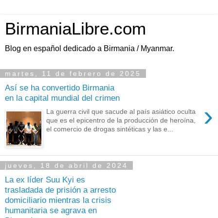
BirmaniaLibre.com
Blog en español dedicado a Birmania / Myanmar.
martes, 11 de febrero de 2025
Así se ha convertido Birmania
en la capital mundial del crimen
›
La guerra civil que sacude al país asiático oculta
que es el epicentro de la producción de heroína,
el comercio de drogas sintéticas y las e...
jueves, 18 de abril de 2024
La ex líder Suu Kyi es
trasladada de prisión a arresto
domiciliario mientras la crisis
humanitaria se agrava en