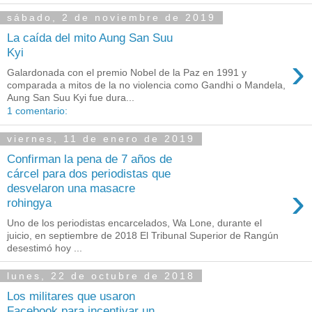
sábado, 2 de noviembre de 2019
La caída del mito Aung San Suu
Kyi
›
Galardonada con el premio Nobel de la Paz en 1991 y
comparada a mitos de la no violencia como Gandhi o Mandela,
Aung San Suu Kyi fue dura...
1 comentario:
viernes, 11 de enero de 2019
Confirman la pena de 7 años de
cárcel para dos periodistas que
›
desvelaron una masacre
rohingya
Uno de los periodistas encarcelados, Wa Lone, durante el
juicio, en septiembre de 2018 El Tribunal Superior de Rangún
desestimó hoy ...
lunes, 22 de octubre de 2018
Los militares que usaron
Facebook para incentivar un