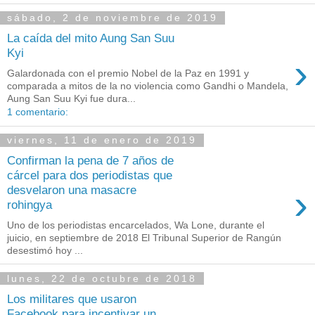
sábado, 2 de noviembre de 2019
La caída del mito Aung San Suu
Kyi
›
Galardonada con el premio Nobel de la Paz en 1991 y
comparada a mitos de la no violencia como Gandhi o Mandela,
Aung San Suu Kyi fue dura...
1 comentario:
viernes, 11 de enero de 2019
Confirman la pena de 7 años de
cárcel para dos periodistas que
›
desvelaron una masacre
rohingya
Uno de los periodistas encarcelados, Wa Lone, durante el
juicio, en septiembre de 2018 El Tribunal Superior de Rangún
desestimó hoy ...
lunes, 22 de octubre de 2018
Los militares que usaron
Facebook para incentivar un