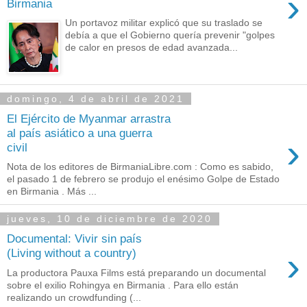
›
Birmania
Un portavoz militar explicó que su traslado se
debía a que el Gobierno quería prevenir "golpes
de calor en presos de edad avanzada...
domingo, 4 de abril de 2021
El Ejército de Myanmar arrastra
al país asiático a una guerra
›
civil
Nota de los editores de BirmaniaLibre.com : Como es sabido,
el pasado 1 de febrero se produjo el enésimo Golpe de Estado
en Birmania . Más ...
jueves, 10 de diciembre de 2020
Documental: Vivir sin país
›
(Living without a country)
La productora Pauxa Films está preparando un documental
sobre el exilio Rohingya en Birmania . Para ello están
realizando un crowdfunding (...