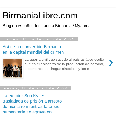
BirmaniaLibre.com
Blog en español dedicado a Birmania / Myanmar.
martes, 11 de febrero de 2025
Así se ha convertido Birmania
en la capital mundial del crimen
›
La guerra civil que sacude al país asiático oculta
que es el epicentro de la producción de heroína,
el comercio de drogas sintéticas y las e...
jueves, 18 de abril de 2024
La ex líder Suu Kyi es
trasladada de prisión a arresto
domiciliario mientras la crisis
humanitaria se agrava en